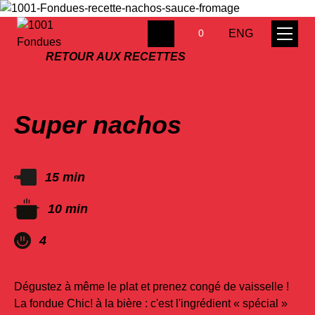
ENG
0
RETOUR AUX RECETTES
Super nachos
15 min
10 min
4
Dégustez à même le plat et prenez congé de vaisselle !
La fondue Chic! à la bière : c'est l'ingrédient « spécial »