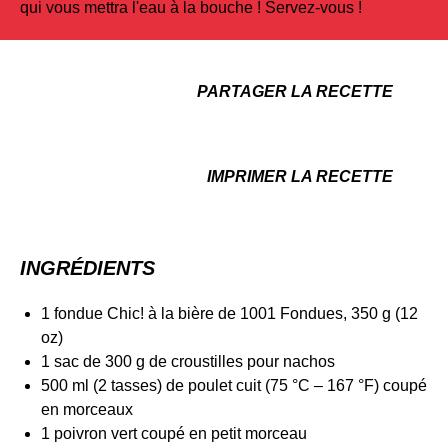
qui vous mettra l'eau à la bouche ! Servez-vous !
PARTAGER LA RECETTE
IMPRIMER LA RECETTE
INGRÉDIENTS
1 fondue Chic! à la bière de 1001 Fondues, 350 g (12
oz)
1 sac de 300 g de croustilles pour nachos
500 ml (2 tasses) de poulet cuit (75 °C – 167 °F) coupé
en morceaux
1 poivron vert coupé en petit morceau