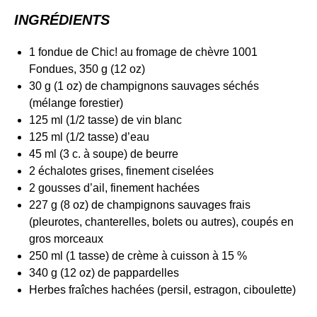
INGRÉDIENTS
1 fondue de Chic! au fromage de chèvre 1001
Fondues, 350 g (12 oz)
30 g (1 oz) de champignons sauvages séchés
(mélange forestier)
125 ml (1/2 tasse) de vin blanc
125 ml (1/2 tasse) d’eau
45 ml (3 c. à soupe) de beurre
2 échalotes grises, finement ciselées
2 gousses d’ail, finement hachées
227 g (8 oz) de champignons sauvages frais
(pleurotes, chanterelles, bolets ou autres), coupés en
gros morceaux
250 ml (1 tasse) de crème à cuisson à 15 %
340 g (12 oz) de pappardelles
Herbes fraîches hachées (persil, estragon, ciboulette)