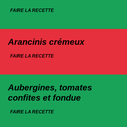
FAIRE LA RECETTE
Arancinis crémeux
FAIRE LA RECETTE
Aubergines, tomates
confites et fondue
FAIRE LA RECETTE