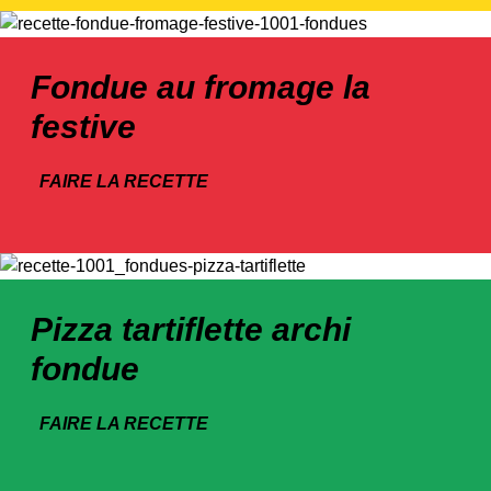
Fondue au fromage la
festive
FAIRE LA RECETTE
Pizza tartiflette archi
fondue
FAIRE LA RECETTE