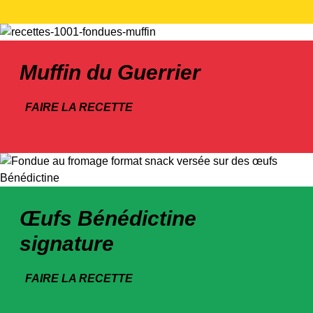
Muffin du Guerrier
FAIRE LA RECETTE
Œufs Bénédictine
signature
FAIRE LA RECETTE