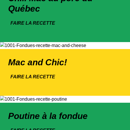
Québec
FAIRE LA RECETTE
Mac and Chic!
FAIRE LA RECETTE
Poutine à la fondue