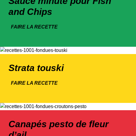
Sauce minute pour Fish
and Chips
FAIRE LA RECETTE
Strata touski
FAIRE LA RECETTE
Canapés pesto de fleur
d’ail