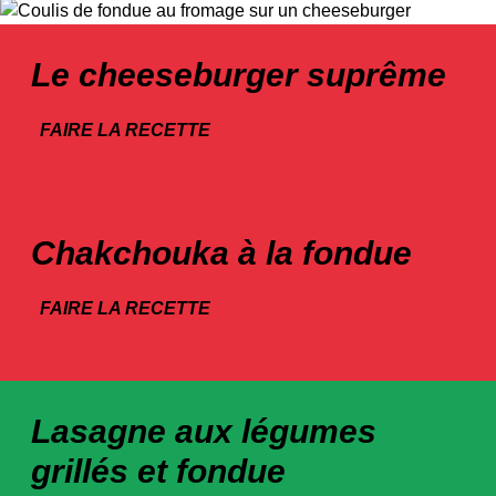
Le cheeseburger suprême
FAIRE LA RECETTE
Chakchouka à la fondue
FAIRE LA RECETTE
Lasagne aux légumes
grillés et fondue