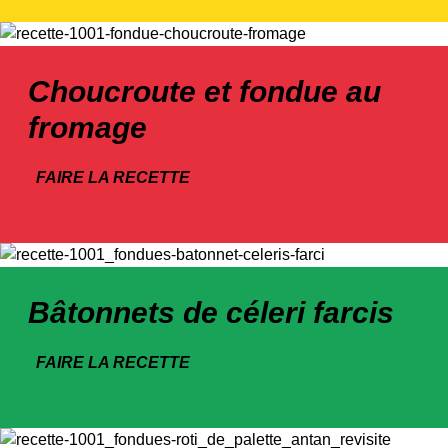
Choucroute et fondue au
fromage
FAIRE LA RECETTE
Bâtonnets de céleri farcis
FAIRE LA RECETTE