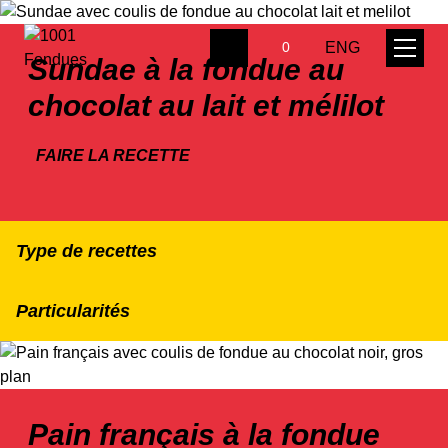
ENG
0
Sundae à la fondue au
chocolat au lait et mélilot
FAIRE LA RECETTE
Type de recettes
Particularités
Pain français à la fondue