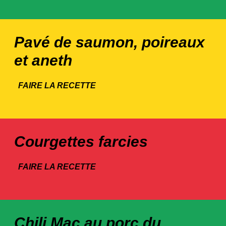
Pavé de saumon, poireaux
et aneth
FAIRE LA RECETTE
Courgettes farcies
FAIRE LA RECETTE
Chili Mac au porc du