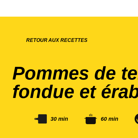
RETOUR AUX RECETTES
Pommes de ter
fondue et érab
30 min
60 min