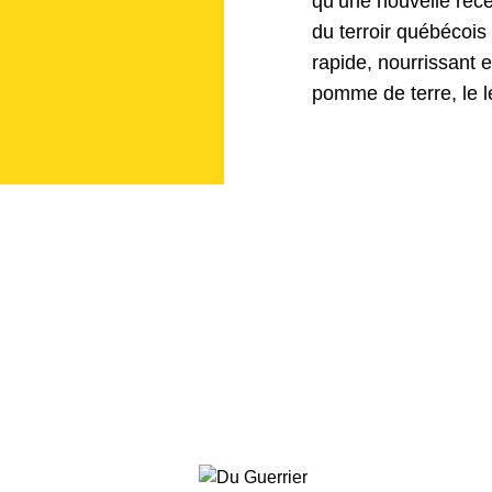
qu’une nouvelle rece
du terroir québécoi
rapide, nourrissant e
pomme de terre, le 