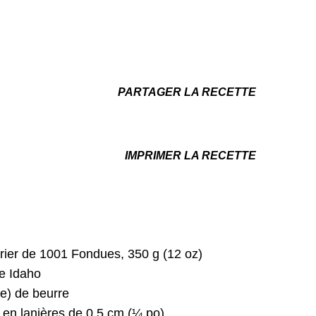
PARTAGER LA RECETTE
IMPRIMER LA RECETTE
rier de 1001 Fondues, 350 g (12 oz)
e Idaho
pe) de beurre
en lanières de 0,5 cm (¼ po)