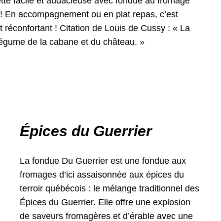
tte facile et audacieuse avec fondue au fromage
s ! En accompagnement ou en plat repas, c’est
t réconfortant ! Citation de Louis de Cussy : « La
légume de la cabane et du château. »
Épices du Guerrier
La fondue Du Guerrier est une fondue aux
fromages d’ici assaisonnée aux épices du
terroir québécois : le mélange traditionnel des
Épices du Guerrier. Elle offre une explosion
de saveurs fromagères et d’érable avec une