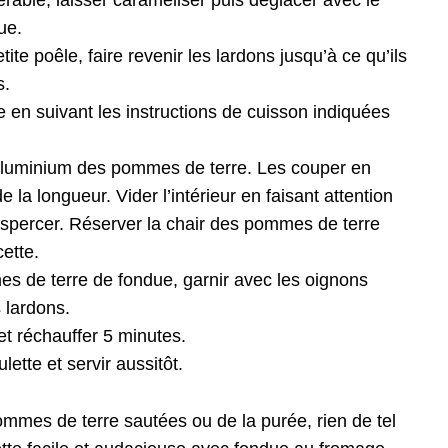
’érable, laisser caraméliser puis déglacer avec le
ue.
ite poêle, faire revenir les lardons jusqu’à ce qu’ils
s.
 en suivant les instructions de cuisson indiquées
 aluminium des pommes de terre. Les couper en
e la longueur. Vider l’intérieur en faisant attention
nspercer. Réserver la chair des pommes de terre
ette.
s de terre de fondue, garnir avec les oignons
 lardons.
et réchauffer 5 minutes.
ette et servir aussitôt.
mmes de terre sautées ou de la purée, rien de tel