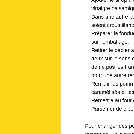
Ajouter le sirop d
vinaigre balsamiq
Dans une autre pet
soient croustillant
Préparer la fondue
sur l’emballage.
Retirer le papier
deux sur le sens d
de ne pas les tra
pour une autre rec
Remplir les pomme
caramélisés et les
Remettre au four 
Parsemer de ciboul
Pour changer des po