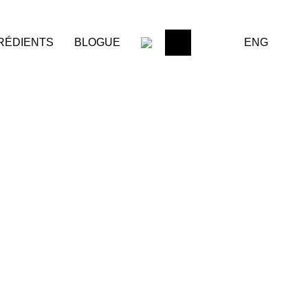
ENG
RÉDIENTS
BLOGUE
0