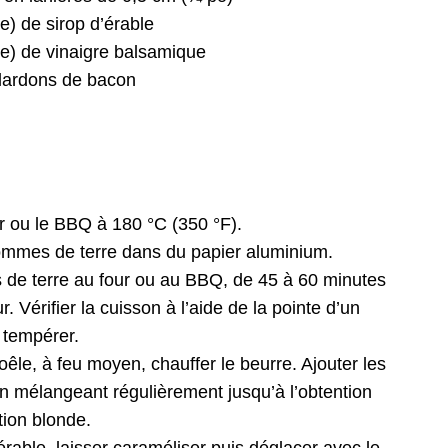
e) de sirop d’érable
pe) de vinaigre balsamique
 lardons de bacon
ur ou le BBQ à 180 °C (350 °F).
ommes de terre dans du papier aluminium.
de terre au four ou au BBQ, de 45 à 60 minutes
. Vérifier la cuisson à l’aide de la pointe d’un
 tempérer.
êle, à feu moyen, chauffer le beurre. Ajouter les
en mélangeant régulièrement jusqu’à l’obtention
tion blonde.