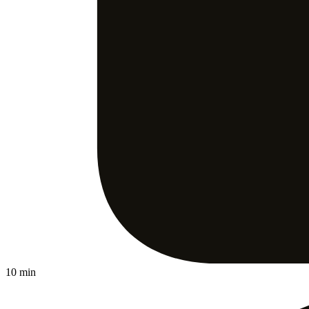
10 min