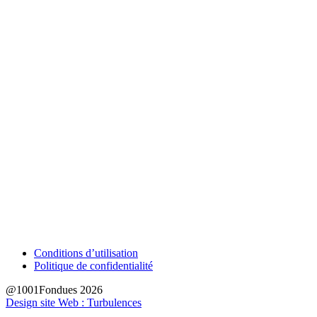
Conditions d’utilisation
Politique de confidentialité
@1001Fondues 2026
Design site Web : Turbulences