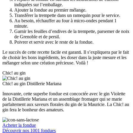
indiquées sur l’emballage.
Ajouter la fondue au premier mélange.
Transférer la trempette dans un ramequin pour le service.
Au besoin, réchauffer au four à micro-ondes pendant 1
minute.
Garnir les feuilles d’endives de la trempette, parsemer de noix
de Grenoble et de persil.
Poivrer et servir avec le reste de la fondue.
Le succès de cette recette facile est garanti. Il s’expliquera par le fait
de choisir les bons ingrédients, les doser dans la juste mesure et les
mélanger selon une création précieuse. Voilà !
Chic! au gin
Chic! au gin
Distillerie Mariana
Innovante, cette superbe fondue est concoctée avec le gin Violette
de la Distillerie Mariana et un assemblage fromager qui se marie
parfaitement aux saveurs florales du gin de la Mauricie. La Chic! au
gin fera le bonheur des amateurs.
Acheter la fondue
Découvrir nos 1001 fondues