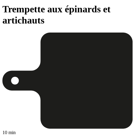
Trempette aux épinards et
artichauts
10 min