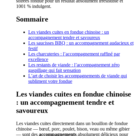
soirées fondue pour un résultat absolument irrésistible et
1001 % indulgent.
Sommaire
Les viandes cuites en fondue chinoise : un
accompagnement tendre et savoureux
Les saucisses BBQ : un accompagnement audacieux et
festif
Les charcuteries : l’accompagnement raffiné par
excellence
Les restants de viande : l’accompagnement zéro
gaspillage qui fait sensation
L’art de choisir les accompagnements de viande qui
subliment votre fondue
Les viandes cuites en fondue chinoise
: un accompagnement tendre et
savoureux
Les viandes cuites directement dans un bouillon de fondue
chinoise — bœuf, porc, poulet, bison, veau ou même gibier
— sont des
accompagnements
absolument délicieux pour