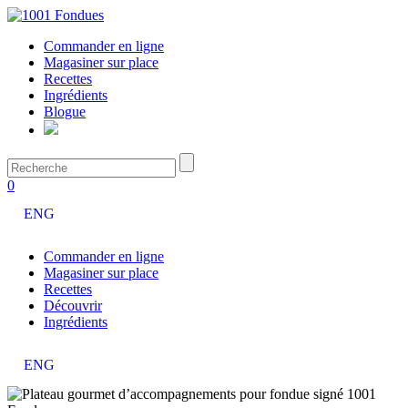
Commander en ligne
Magasiner sur place
Recettes
Ingrédients
Blogue
0
ENG
Commander en ligne
Magasiner sur place
Recettes
Découvrir
Ingrédients
ENG