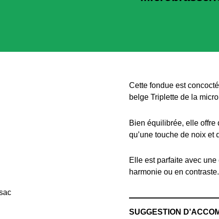
Cette fondue est concoctée
belge Triplette de la mic
Bien équilibrée, elle off
qu’une touche de noix et d
Elle est parfaite avec un
harmonie ou en contraste.
SUGGESTION D'ACCO