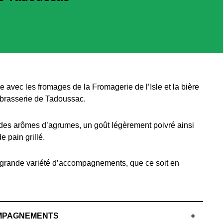
 avec les fromages de la Fromagerie de l’Isle et la bière
robrasserie de Tadoussac.
re des arômes d’agrumes, un goût légèrement poivré ainsi
e pain grillé.
e grande variété d’accompagnements, que ce soit en
MPAGNEMENTS
+