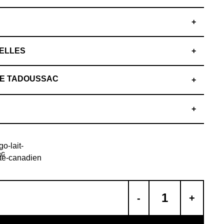
+
ELLES
+
 DE TADOUSSAC
+
+
-
+