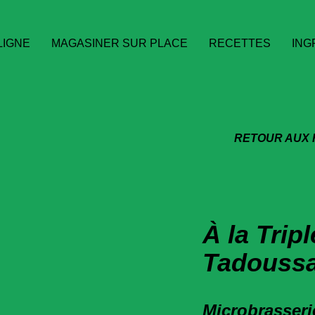
LIGNE
MAGASINER SUR PLACE
RECETTES
ING
RETOUR AUX
À la Tripl
Tadouss
Microbrasser