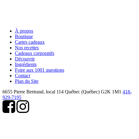
À propos
Boutique
Cartes cadeaux
Nos recettes
Cadeaux corporatifs
Découvrir
Ingrédients
Foire aux 1001 questions
Contact
Plan du Site
6655 Pierre Bertrand, local 114
Québec (Québec) G2K 1M1
418-
929-7195