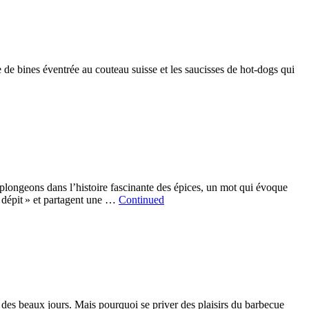
 de bines éventrée au couteau suisse et les saucisses de hot-dogs qui
longeons dans l’histoire fascinante des épices, un mot qui évoque
« dépit » et partagent une …
Continued
 des beaux jours. Mais pourquoi se priver des plaisirs du barbecue