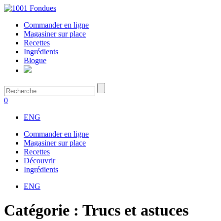
Commander en ligne
Magasiner sur place
Recettes
Ingrédients
Blogue
0
ENG
Commander en ligne
Magasiner sur place
Recettes
Découvrir
Ingrédients
ENG
Catégorie :
Trucs et astuces