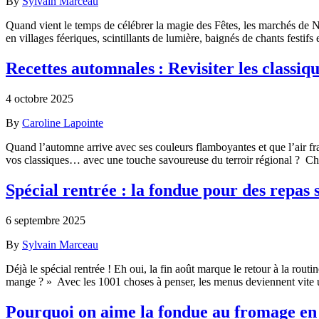
By
Sylvain Marceau
Quand vient le temps de célébrer la magie des Fêtes, les marchés de
en villages féeriques, scintillants de lumière, baignés de chants festif
Recettes automnales : Revisiter les classiq
4 octobre 2025
By
Caroline Lapointe
Quand l’automne arrive avec ses couleurs flamboyantes et que l’air frai
vos classiques… avec une touche savoureuse du terroir régional ? Ch
Spécial rentrée : la fondue pour des repas s
6 septembre 2025
By
Sylvain Marceau
Déjà le spécial rentrée ! Eh oui, la fin août marque le retour à la routi
mange ? » Avec les 1001 choses à penser, les menus deviennent vite 
Pourquoi on aime la fondue au fromage e