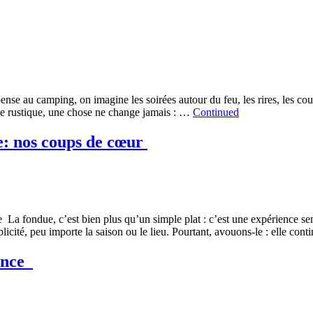
se au camping, on imagine les soirées autour du feu, les rires, les couve
uge rustique, une chose ne change jamais : …
Continued
e: nos coups de cœur
La fondue, c’est bien plus qu’un simple plat : c’est une expérience se
licité, peu importe la saison ou le lieu. Pourtant, avouons-le : elle co
lence