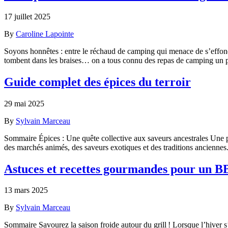
17 juillet 2025
By
Caroline Lapointe
Soyons honnêtes : entre le réchaud de camping qui menace de s’effondre
tombent dans les braises… on a tous connu des repas de camping u
Guide complet des épices du terroir
29 mai 2025
By
Sylvain Marceau
Sommaire Épices : Une quête collective aux saveurs ancestrales Une p
des marchés animés, des saveurs exotiques et des traditions anciennes.
Astuces et recettes gourmandes pour un B
13 mars 2025
By
Sylvain Marceau
Sommaire Savourez la saison froide autour du grill ! Lorsque l’hiver s