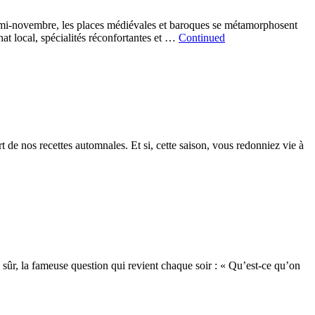
 mi-novembre, les places médiévales et baroques se métamorphosent
nat local, spécialités réconfortantes et …
Continued
t de nos recettes automnales. Et si, cette saison, vous redonniez vie à
ien sûr, la fameuse question qui revient chaque soir : « Qu’est-ce qu’on