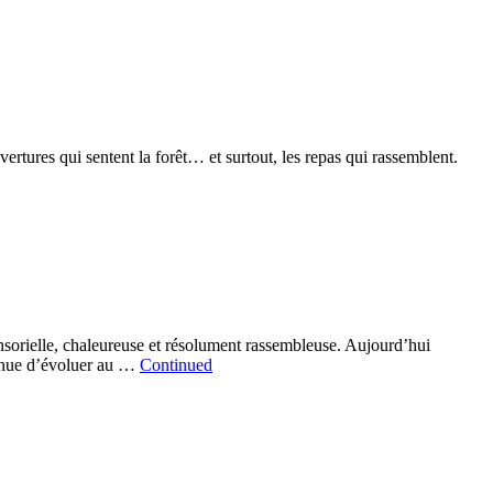
rtures qui sentent la forêt… et surtout, les repas qui rassemblent.
nsorielle, chaleureuse et résolument rassembleuse. Aujourd’hui
ntinue d’évoluer au …
Continued