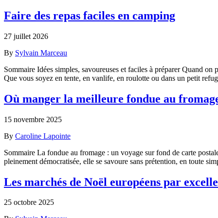
Faire des repas faciles en camping
27 juillet 2026
By
Sylvain Marceau
Sommaire Idées simples, savoureuses et faciles à préparer Quand on pen
Que vous soyez en tente, en vanlife, en roulotte ou dans un petit ref
Où manger la meilleure fondue au fromag
15 novembre 2025
By
Caroline Lapointe
Sommaire La fondue au fromage : un voyage sur fond de carte postale 
pleinement démocratisée, elle se savoure sans prétention, en toute simp
Les marchés de Noël européens par excel
25 octobre 2025