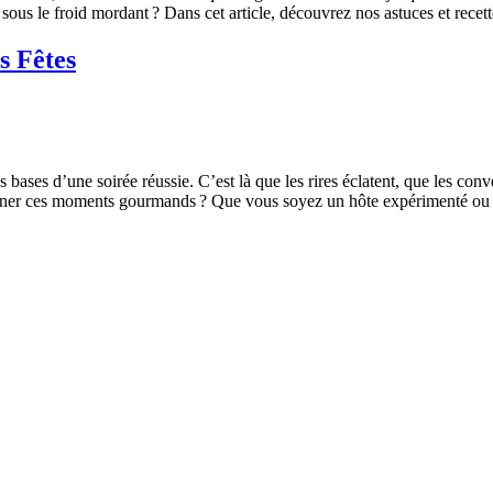
sous le froid mordant ? Dans cet article, découvrez nos astuces et re
s Fêtes
es bases d’une soirée réussie. C’est là que les rires éclatent, que les c
agner ces moments gourmands ? Que vous soyez un hôte expérimenté o