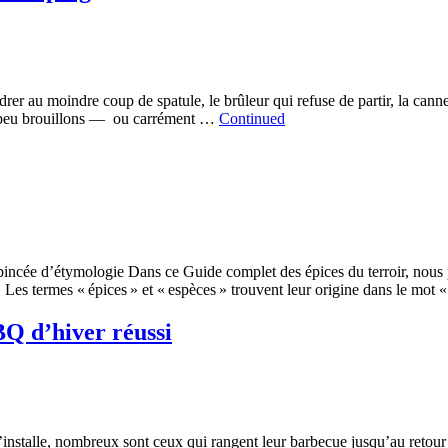
r au moindre coup de spatule, le brûleur qui refuse de partir, la canne
n peu brouillons — ou carrément …
Continued
incée d’étymologie Dans ce Guide complet des épices du terroir, nous p
 Les termes « épices » et « espèces » trouvent leur origine dans le mot 
BQ d’hiver réussi
’installe, nombreux sont ceux qui rangent leur barbecue jusqu’au retour